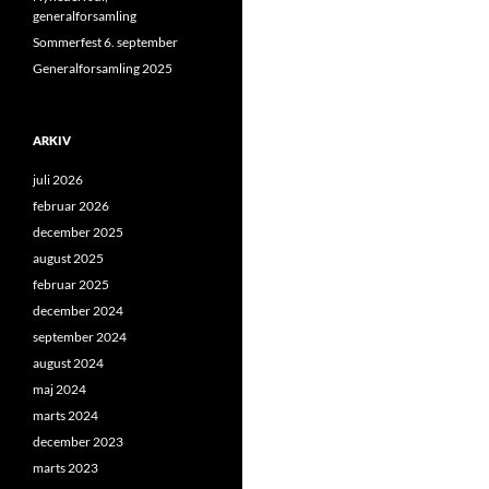
generalforsamling
Sommerfest 6. september
Generalforsamling 2025
ARKIV
juli 2026
februar 2026
december 2025
august 2025
februar 2025
december 2024
september 2024
august 2024
maj 2024
marts 2024
december 2023
marts 2023