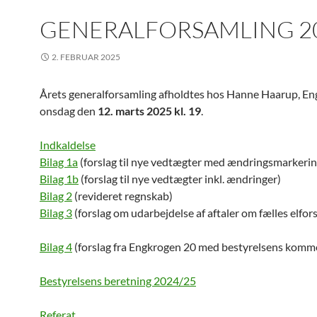
GENERALFORSAMLING 2
2. FEBRUAR 2025
Årets generalforsamling afholdtes hos Hanne Haarup, En
onsdag den
12. marts 2025 kl. 19
.
Indkaldelse
Bilag 1a
(forslag til nye vedtægter med ændringsmarkerin
Bilag 1b
(forslag til nye vedtægter inkl. ændringer)
Bilag 2
(revideret regnskab)
Bilag 3
(forslag om udarbejdelse af aftaler om fælles elfor
Bilag 4
(forslag fra Engkrogen 20 med bestyrelsens komm
Bestyrelsens beretning 2024/25
Referat