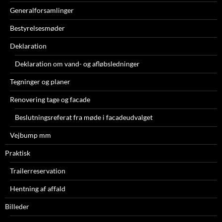
Generalforsamlinger
Bestyrelsesmøder
Deklaration
Deklaration om vand- og afløbsledninger
Tegninger og planer
Renovering tage og facade
Beslutningsreferat fra møde i facadeudvalget
Vejbump mm
Praktisk
Trailerreservation
Hentning af affald
Billeder