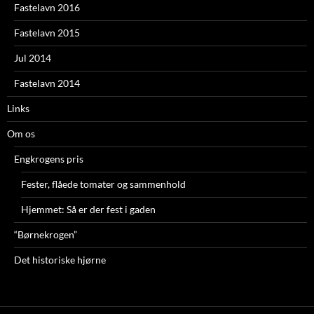
Fastelavn 2016
Fastelavn 2015
Jul 2014
Fastelavn 2014
Links
Om os
Engkrogens pris
Fester, flåede tomater og sammenhold
Hjemmet: Så er der fest i gaden
“Børnekrogen”
Det historiske hjørne