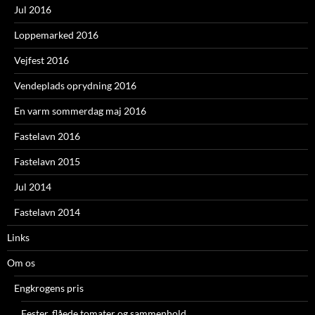
Jul 2016
Loppemarked 2016
Vejfest 2016
Vendeplads oprydning 2016
En varm sommerdag maj 2016
Fastelavn 2016
Fastelavn 2015
Jul 2014
Fastelavn 2014
Links
Om os
Engkrogens pris
Fester, flåede tomater og sammenhold